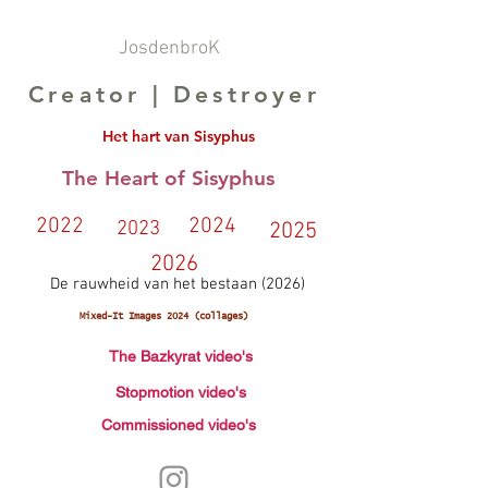
JosdenbroK
Creator | Destroyer
Het hart van Sisyphus
The Heart of Sisyphus
2022
2024
2023
2025
2026
De rauwheid van het bestaan (2026)
Mixed-It Images 2024 (collages)
The Bazkyrat video's
Stopmotion video's
Commissioned video's